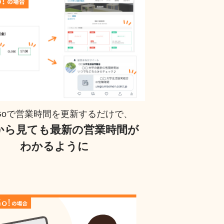
vGoで営業時間を更新するだけで、
から見ても最新の営業時間が
わかるように