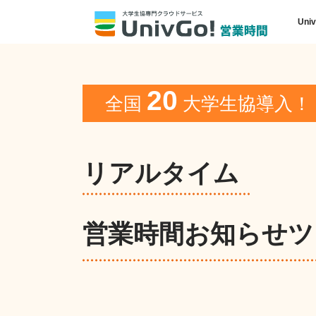
Uni
20
全国
大学生協導入！
リアルタイム
営業時間お知らせツ